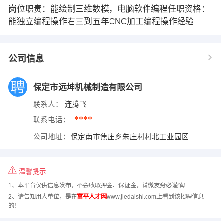
岗位职责：能绘制三维数模，电脑软件编程任职资格：
能独立编程操作右三到五年CNC加工编程操作经验
公司信息
保定市远坤机械制造有限公司
联系人：
连腾飞
****
联系电话：
公司地址：
保定南市焦庄乡朱庄村村北工业园区
温馨提示
1、本平台仅供信息发布，不会收取押金、保证金，请微友务必谨慎！
2、请告知用人单位，是在
富平人才网
www.jiedaishi.com上看到该招聘信息
的！