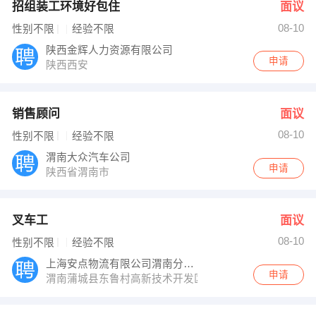
招组装工环境好包住
面议
08-10
性别不限
经验不限
陕西金辉人力资源有限公司
申请
陕西西安
销售顾问
面议
08-10
性别不限
经验不限
渭南大众汽车公司
申请
陕西省渭南市
叉车工
面议
08-10
性别不限
经验不限
上海安点物流有限公司渭南分公司
申请
渭南蒲城县东鲁村高新技术开发区