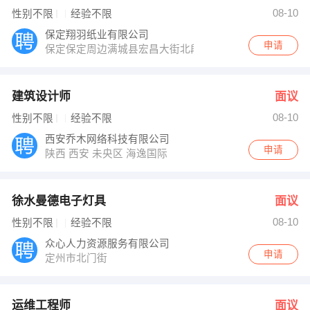
彭女士 发布 [徐水曼德电子灯具 ] 招聘信息
08-10
性别不限
经验不限
人事 发布 [运维工程师 ] 招聘信息
申女士 发布 [栋号长 ] 招聘信息
保定翔羽纸业有限公司
【西安格韵商贸有限公司 】 强势入驻
申请
保定保定周边满城县宏昌大街北段
建筑设计师
面议
08-10
性别不限
经验不限
西安乔木网络科技有限公司
申请
陕西 西安 未央区 海逸国际
徐水曼德电子灯具
面议
08-10
性别不限
经验不限
众心人力资源服务有限公司
申请
定州市北门街
运维工程师
面议