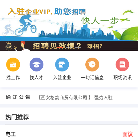
找工作
找人才
入驻企业
一句话信息
职场资讯
申女士 发布 [栋号长 ] 招聘信息
【西安格韵商贸有限公司 】 强势入驻
【浙江欣捷建设有限公司西安分公司 】 强势入驻
【洛兹服装有限公司 】 强势入驻
【陕西松恩商贸有限责任公司 】 强势入驻
热门推荐
【渭南大众汽车公司 】 强势入驻
韩先生 发布 [电工 ] 招聘信息
人事 发布 [建筑设计师 ] 招聘信息
电工
面议