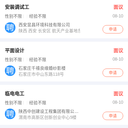
安装调试工
面议
08-10
性别不限
经验不限
西安昱昌环境科技有限公司
申请
陕西 西安 长安区 航天产业基地东长安街501号
平面设计
面议
08-10
性别不限
经验不限
石家庄千禧良缘婚纱影楼
申请
石家庄市中山东路118号
临电电工
面议
08-10
性别不限
经验不限
陕西中创建设工程集团有限公司（渭南分公司
申请
渭南市高新区创新创业中心9楼