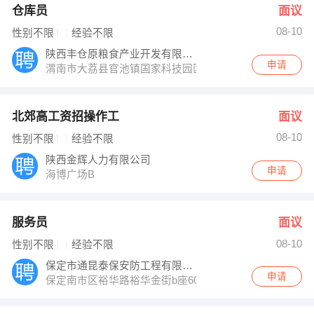
仓库员
面议
08-10
性别不限
经验不限
陕西丰仓原粮食产业开发有限公司
申请
渭南市大荔县官池镇国家科技园区大荔核心区
北郊高工资招操作工
面议
08-10
性别不限
经验不限
陕西金辉人力有限公司
申请
海博广场B
服务员
面议
08-10
性别不限
经验不限
保定市通昆泰保安防工程有限公司
申请
保定南市区裕华路裕华金街b座609通昆泰保有限公司