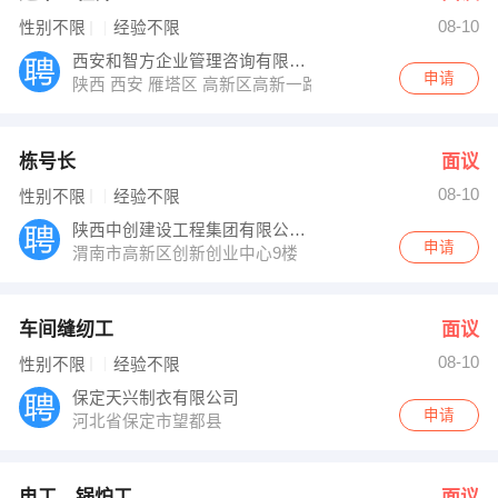
08-10
性别不限
经验不限
西安和智方企业管理咨询有限公司
申请
陕西 西安 雁塔区 高新区高新一路31号电信小区2号楼
栋号长
面议
08-10
性别不限
经验不限
陕西中创建设工程集团有限公司（渭南分公司
申请
渭南市高新区创新创业中心9楼
车间缝纫工
面议
08-10
性别不限
经验不限
保定天兴制衣有限公司
申请
河北省保定市望都县
电工、锅炉工
面议