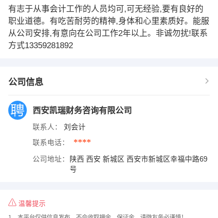
有志于从事会计工作的人员均可,可无经验,要有良好的
职业道德。有吃苦耐劳的精神,身体和心里素质好。能服
从公司安排,有意向在公司工作2年以上。非诚勿扰!联系
方式13359281892
公司信息
西安凯瑞财务咨询有限公司
联系人：
刘会计
****
联系电话：
公司地址：
陕西 西安 新城区 西安市新城区幸福中路69
号
温馨提示
1、本平台仅供信息发布，不会收取押金、保证金，请微友务必谨慎！