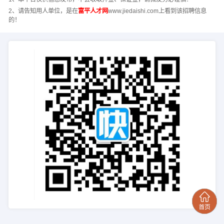
2、请告知用人单位，是在
富平人才网
www.jiedaishi.com上看到该招聘信息
的！