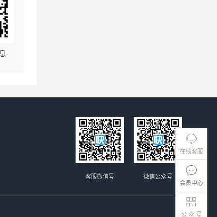
息
在线客服
客服微信号
微信公众号
会员中心
公 众 号