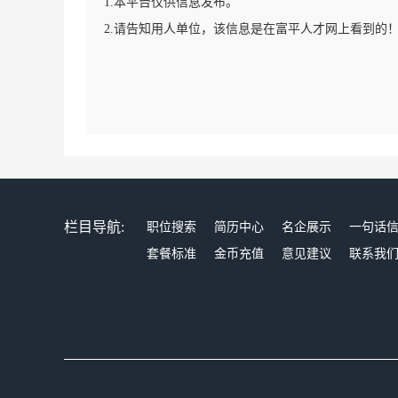
1.本平台仅供信息发布。
2.请告知用人单位，该信息是在富平人才网上看到的
栏目导航:
职位搜索
简历中心
名企展示
一句话
套餐标准
金币充值
意见建议
联系我