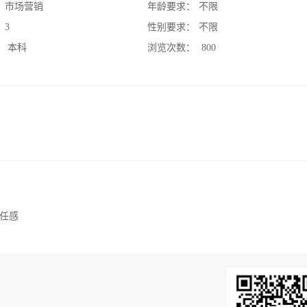
：
市场营销
年龄要求：
不限
：
3
性别要求：
不限
：
本科
浏览次数：
800
任感