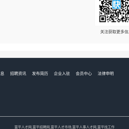
！
关注获取更多信
信息
招聘资讯
发布简历
企业入驻
会员中心
法律申明
们
富平人才网,富平招聘网,富平人才市场,富平人事人才网,富平找工作