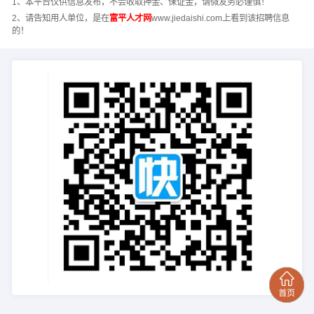
1、本平台仅供信息发布，不会收取押金、保证金，请微友务必谨慎！
2、请告知用人单位，是在
富平人才网
www.jiedaishi.com上看到该招聘信息
的！