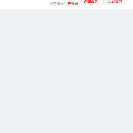
返回首页
忘记密码
已有账号？
去登录