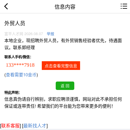
信息内容
外贸人员
富平人才网 2026.08.07
举报
本地企业，现招聘外贸人员，有外贸销售经验者优先，待遇面
议。联系郭经理
联系人手机/微信：
133****7918
点击查看完整信息
(
查看需要10金币
)
特此声明：
信息真伪请自行辨别，求职应聘须谨慎，网站对此不承担任何
保证或连带责任! 希望我们的平台能为您带来更多的便利！
[
联系客服
]
[
最新找人才
]