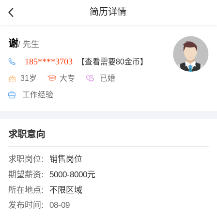
简历详情
谢
/ 先生
185****3703
【查看需要80金币】
31岁
大专
已婚
工作经验
求职意向
求职岗位:
销售岗位
期望薪资:
5000-8000元
所在地点:
不限区域
发布时间:
08-09