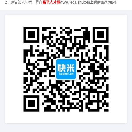
2、请告知求职者，是在
富平人才网
www.jiedaishi.com上看到该简历的！