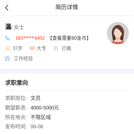
简历详情
温
/ 女士
183****4492
【查看需要80金币】
37岁
大专
已婚
工作经验
求职意向
求职岗位:
文员
期望薪资:
4000-5000元
所在地点:
不限区域
发布时间:
08-08