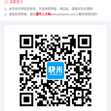
温馨提示
1、本平台仅供信息发布，不会收取押金、保证金，请微友务必谨慎！
2、请告知求职者，是在
富平人才网
www.jiedaishi.com上看到该简历的！