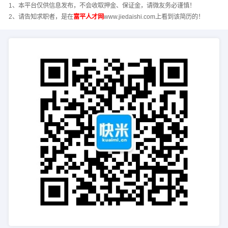
1、本平台仅供信息发布，不会收取押金、保证金，请微友务必谨慎！
2、请告知求职者，是在
富平人才网
www.jiedaishi.com上看到该简历的！