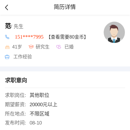
简历详情
范
/ 先生
151****7995
【查看需要80金币】
41岁
研究生
已婚
工作经验
求职意向
求职岗位:
其他职位
期望薪资:
20000元以上
所在地点:
不限区域
发布时间:
08-10